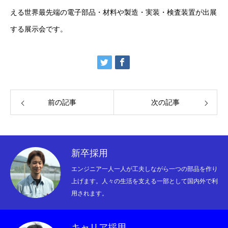
える世界最先端の電子部品・材料や製造・実装・検査装置が出展
精密部品の紹介
する展示会です。
ismart
リクルート
資材調達
前の記事
次の記事
お問い合わせ
お知らせ
新卒採用
エンジニア一人一人が工夫しながら一つの部品を作り
上げます。人々の生活を支える一部として国内外で利
用されます。
キャリア採用