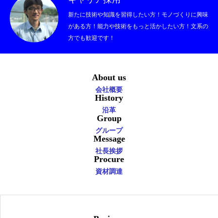
新たに技術や知識を習得したい方！モノづくりに興味
がある方！能力や技術をもっと活かしたい方！文系の
方でも歓迎です！
About us
会社概要
History
沿革
Group
グループ
Message
社長挨拶
Procure
資材調達