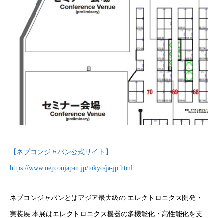
【ネプコンジャパン公式サイト】
https://www.nepconjapan.jp/tokyo/ja-jp.html
会社概要
ネプコンジャパンとはアジア最大級の エレクトロニクス開発・
実装展 本展はエレクトロニクス機器の多機能化・高性能化を支
事業案内