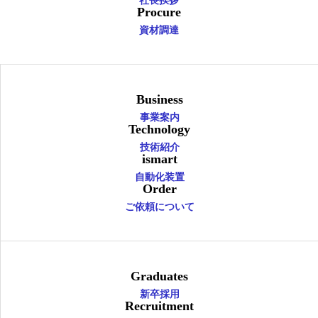
社長挨拶
Procure
資材調達
Business
事業案内
Technology
技術紹介
ismart
自動化装置
Order
ご依頼について
Graduates
新卒採用
Recruitment