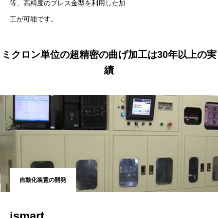
等、高精度のプレス金型を利用した加
工が可能です。
ミクロン単位の超精密の曲げ加工は30年以上の実
績
自動化装置の開発
ismart