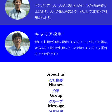
エンジニア一人一人が工夫しながら一つの部品を作り
上げます。人々の生活を支える一部として国内外で利
用されます。
キャリア採用
新たに技術や知識を習得したい方！モノづくりに興味
がある方！能力や技術をもっと活かしたい方！文系の
方でも歓迎です！
About us
会社概要
History
沿革
Group
グループ
Message