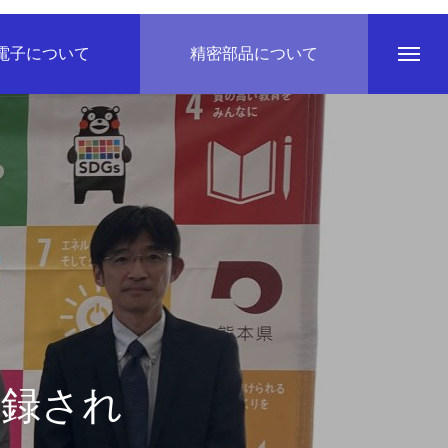
電子について
精密部品について
登録され