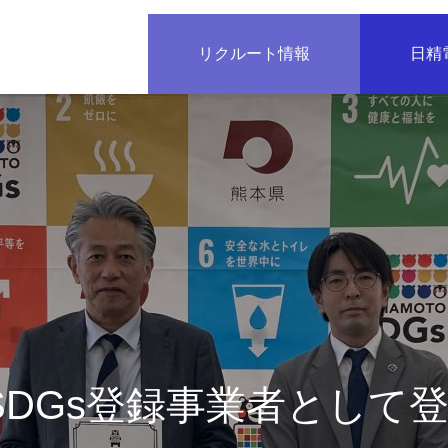
リクルート情報
日精
SDGs登録事業者として