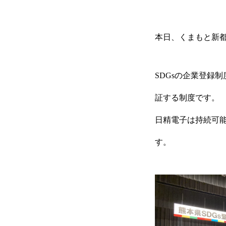
本日、くまもと新
SDGsの企業登録
証する制度です。
日精電子は持続可能
す。
会社概要