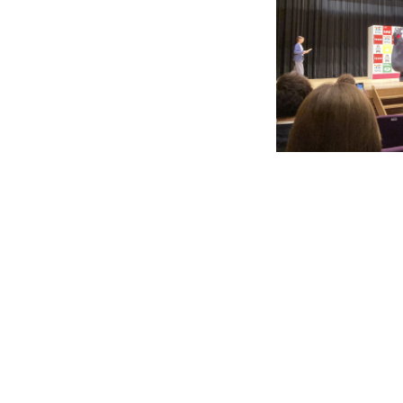
事業案内
精密部品の紹介
ismart
リクルート
資材調達