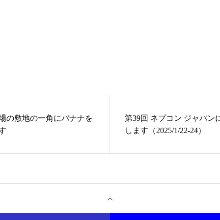
場の敷地の一角にバナナを
第39回 ネプコン ジャパ
す
します（2025/1/22-24）