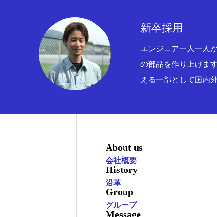
新卒採用
エンジニア一人一人
の部品を作り上げま
える一部として国内
About us
会社概要
History
沿革
Group
グループ
Message