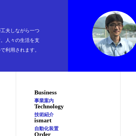
が工夫しながら一つ
す。人々の生活を支
外で利用されます。
Business
事業案内
Technology
技術紹介
ismart
自動化装置
Order