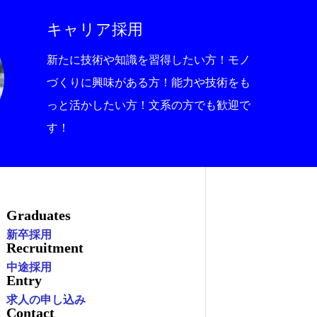
キャリア採用
新たに技術や知識を習得したい方！モノ
づくりに興味がある方！能力や技術をも
っと活かしたい方！文系の方でも歓迎で
す！
Graduates
新卒採用
Recruitment
中途採用
Entry
求人の申し込み
Contact