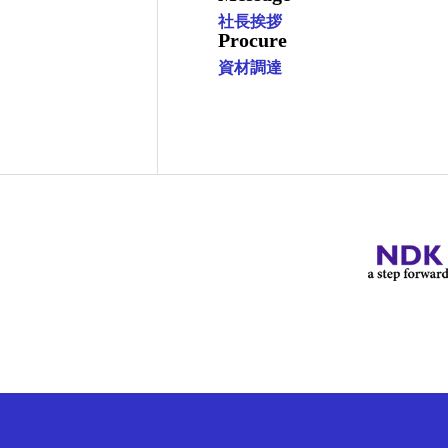
社長挨拶
Procure
資材調達