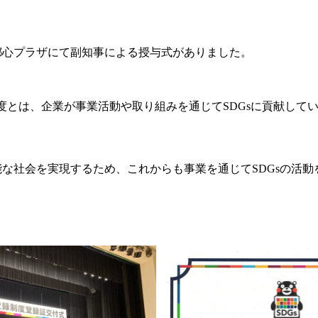
都心プラザにて副知事による授与式がありました。
制度とは、企業が事業活動や取り組みを通じてSDGsに貢献して
な社会を実現するため、これからも事業を通じてSDGsの活動