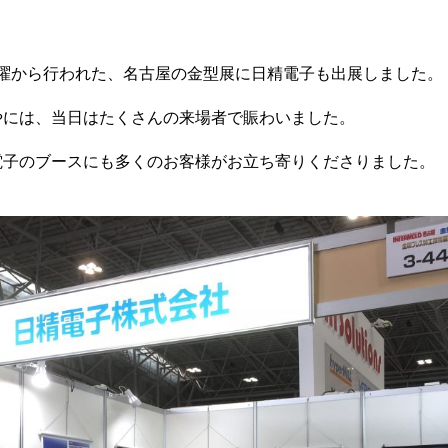
日水曜から行われた、名古屋の金型展に日精電子も出展しました。
やには、当日はたくさんの来場者で賑わいました。
電子のブースにも多くのお客様がお立ち寄りくださりました。