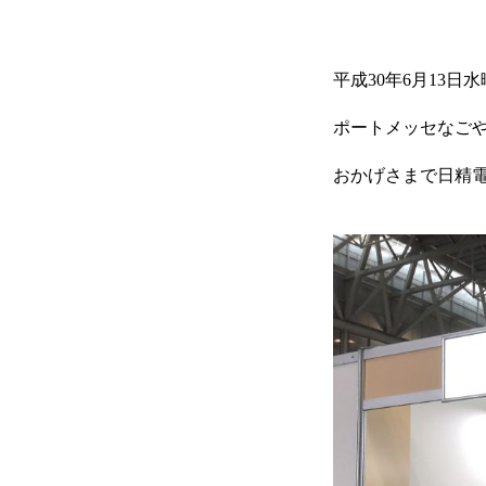
平成30年6月13
ポートメッセなご
おかげさまで日精