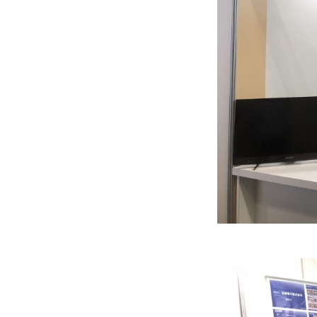
会社概要
事業案内
精密部品の紹介
ismart