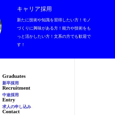
キャリア採用
新たに技術や知識を習得したい方！モノ
づくりに興味がある方！能力や技術をも
っと活かしたい方！文系の方でも歓迎で
す！
Graduates
新卒採用
Recruitment
中途採用
Entry
求人の申し込み
Contact