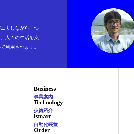
が工夫しながら一つ
す。人々の生活を支
外で利用されます。
Business
事業案内
Technology
技術紹介
ismart
自動化装置
Order