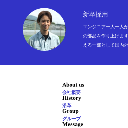
新卒採用
エンジニア一人一人
の部品を作り上げま
える一部として国内
About us
会社概要
History
沿革
Group
グループ
Message