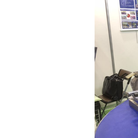
リクルート
資材調達
お問い合わせ
お知らせ