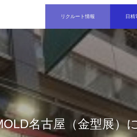
リクルート情報
日精
RMOLD名古屋（金型展）