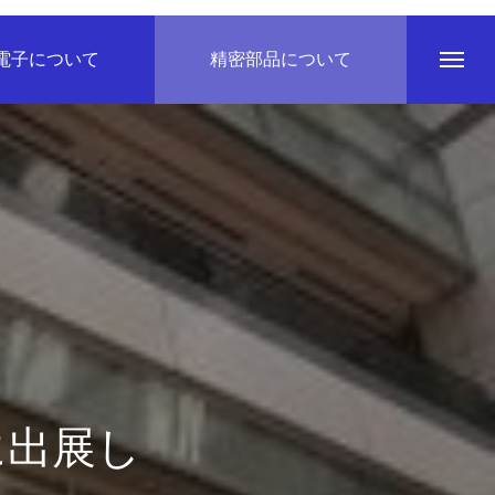
電子について
精密部品について
に出展し