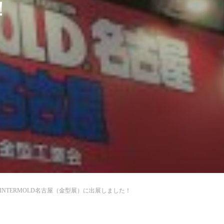
！
INTERMOLD名古屋（金型展）に出展しました！