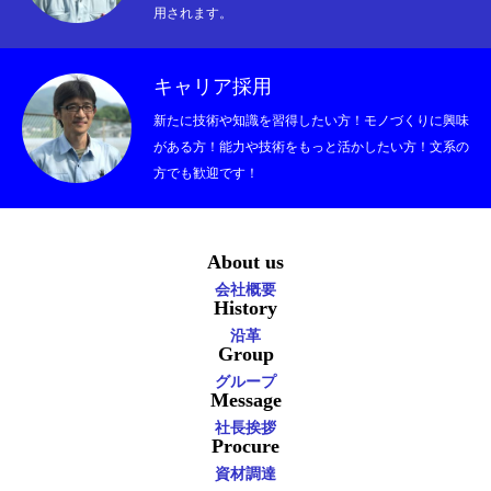
資材調達
用されます。
お問い合わせ
キャリア採用
お知らせ
新たに技術や知識を習得したい方！モノづくりに興味
がある方！能力や技術をもっと活かしたい方！文系の
方でも歓迎です！
About us
会社概要
History
沿革
Group
グループ
Message
社長挨拶
Procure
資材調達