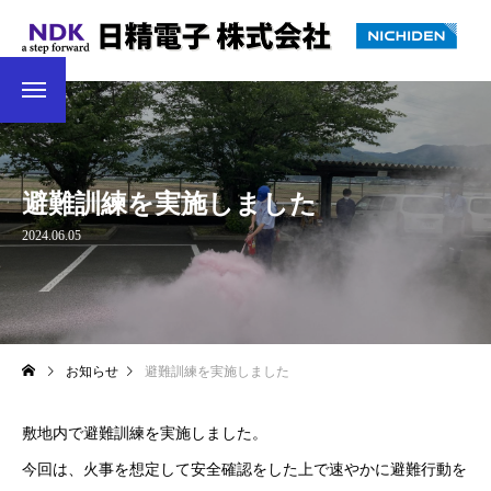
避難訓練を実施しました
2024.06.05
お知らせ
避難訓練を実施しました
敷地内で避難訓練を実施しました。
今回は、火事を想定して安全確認をした上で速やかに避難行動を