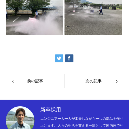
会社概要
事業案内
前の記事
次の記事
精密部品の紹介
ismart
新卒採用
リクルート
エンジニア一人一人が工夫しながら一つの部品を作り
上げます。人々の生活を支える一部として国内外で利